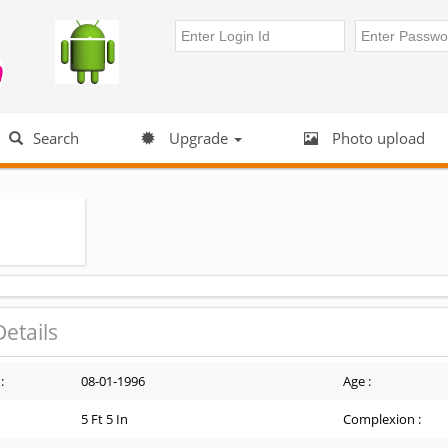
Search
Upgrade
Photo upload
Details
:
08-01-1996
Age :
5 Ft 5 In
Complexion :