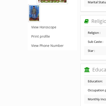
Marital Statu
Religi
View Horoscope
Religion :
Print profile
Sub Caste :
View Phone Number
Star :
Educa
Education:
Occupation p
Monthly Inc