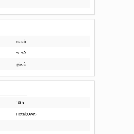
கள்ளர்
கடகம்
கும்பம்
:
10th
Hotel(Own)