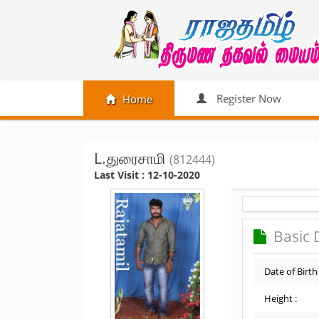
Register Now
Home
L.துரைசாமி
(812444)
Last Visit : 12-10-2020
Basic 
Date of Birth 
Height :